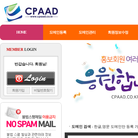
HOME
도메인등록
도메인관리
회원정보수정
MEMBER
LOGIN
반갑습니다. 회원님!
회원가입
비밀번호찾기
ㆍ도메인 검색
- 한글,영문 도메인만 등록 